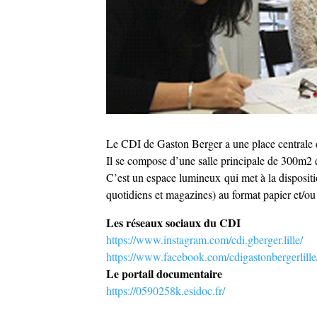
Le CDI de Gaston Berger a une place centrale da
Il se compose d’une salle principale de 300m2 e
C’est un espace lumineux qui met à la dispositi
quotidiens et magazines)
au format papier et/o
Les réseaux sociaux du CDI
https://www.instagram.com/cdi.gberger.lille/
https://www.facebook.com/cdigastonbergerlille
Le portail documentaire
https://0590258k.esidoc.fr/