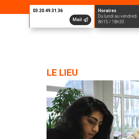
03.20.49.31.36
Horaires
Du lundi au vendredi
Mail
8h15 / 18h30
LE LIEU