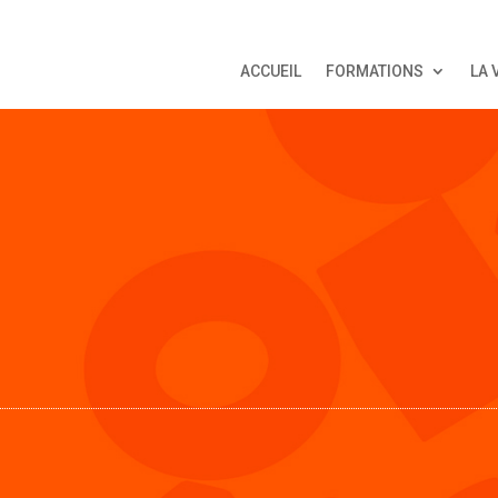
ACCUEIL
FORMATIONS
LA 