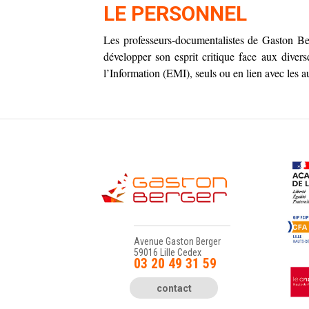
LE PERSONNEL
Les professeurs-documentalistes de Gaston Be
développer son esprit critique face aux diver
l’
I
nformation
(EMI), seuls ou en lien avec les a
Avenue Gaston Berger
59016 Lille Cedex
03 20 49 31 59
contact