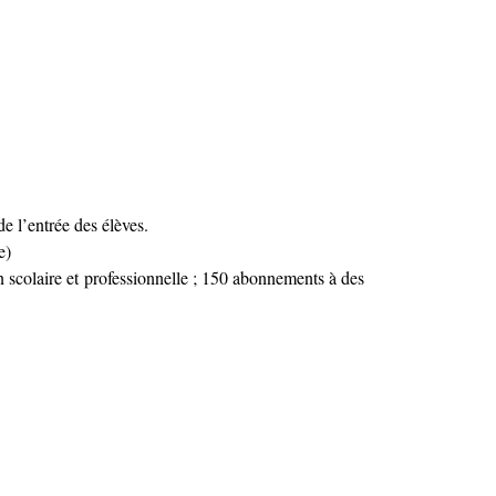
e l’entrée des élèves.
e)
on scolaire et professionnelle ; 150 abonnements à des