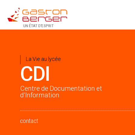
UN ÉTAT D'ESPRIT
La Vie au lycée
CDI
Centre de Documentation et
d’Information
contact