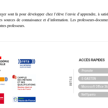
rger sont là pour développer chez l’élève
l’envie d’apprendre, à satisf
ses sources de connaissance et d’information.
Les professeurs-document
utres professeurs.
ACCÈS RAPIDES
Pronote
Outils
E-GASTON
Microsoft Office 3
NetYparéo