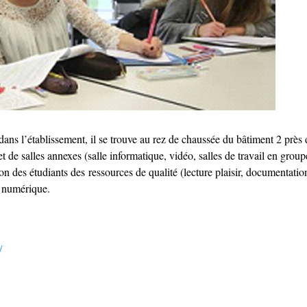
ns l’établissement, il se trouve au rez de
chaussée du bâtiment 2 près d
t de salles annexes (salle informatique,
vidéo, salles de travail en group
on des étudiants des ressources de qualité
(lecture plaisir, documentati
u numérique.
/