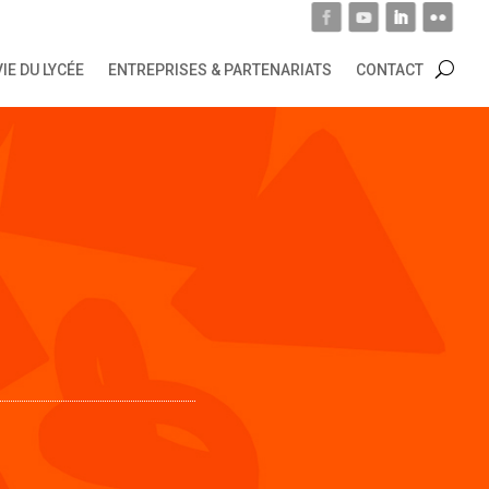
VIE DU LYCÉE
ENTREPRISES & PARTENARIATS
CONTACT